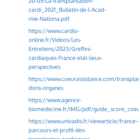
20-05-La-transplantation-
cardi_2021_Bulletin-de-l-Acad-
mie-Nationa.pdf
https://www.cardio-
online.fr/Videos/Les-
Entretiens/2023/Greffes-
cardiaques-France-etat-lieux-
perspectives
https://www.coeurassistance.com/transplan
dons-organes
https://www.agence-
biomedecine.fr/IMG/pdf/guide_score_coeu
https://www.univadis.fr/viewarticle/france
parcours-et-profil-des-
transplantes-cardiaques