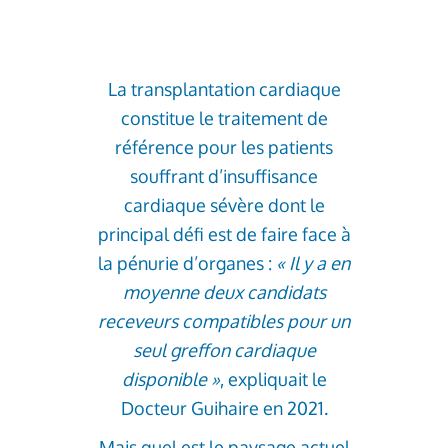
La transplantation cardiaque
constitue le traitement de
référence pour les patients
souffrant d’insuffisance
cardiaque sévère dont le
principal défi est de faire face à
la pénurie d’organes :
« Il y a en
moyenne deux candidats
receveurs compatibles pour un
seul greffon cardiaque
disponible »
, expliquait le
Docteur Guihaire en 2021.
Mais quel est le paysage actuel