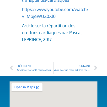
https://www.youtube.com/watch?
v=Mbj6WUZ0Xl0
Article sur la répartition des
greffons cardiaques par Pascal
LEPRINCE, 2017
PRÉCÉDENT
SUIVANT
Améliorer sa santé cardiovasculaire pour une meilleure qualité de vie
Vivre avec un cœur artificiel : le point de vue des patients